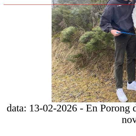
data: 13-02-2026 - En Porong d
nov