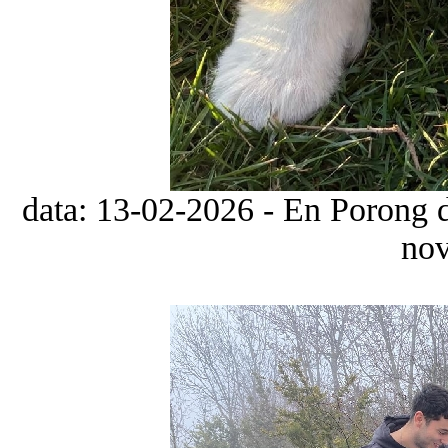
data: 13-02-2026 - En Porong d
nov